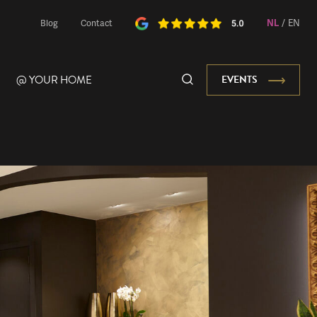
NL
/
EN
Blog
Contact
@ YOUR HOME
EVENTS
Onze Mascotte