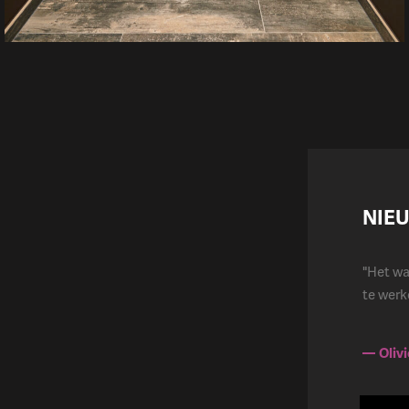
NIEU
"Het wa
te werk
Oliv