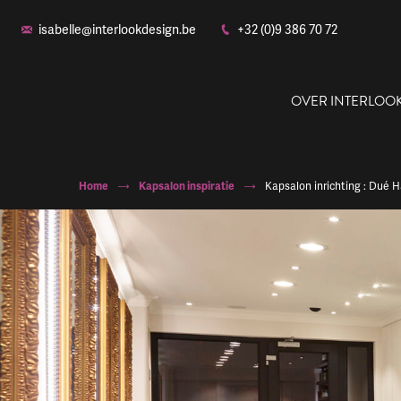
isabelle@interlookdesign.be
+32 (0)9 386 70 72
OVER INTERLOO
Home
Kapsalon inspiratie
Kapsalon inrichting : Dué Ha
Ons