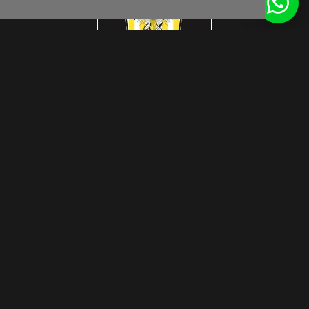
Get inspired by us
© Interlook Design 2026
Privacy Disclaimer