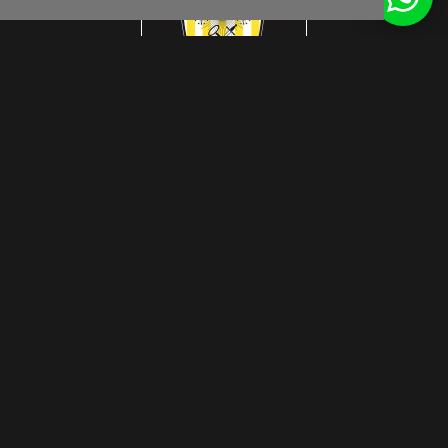
Get inspired by us
© Interlook Design 2026
Privacy Disclaimer
WEBSITE DOOR