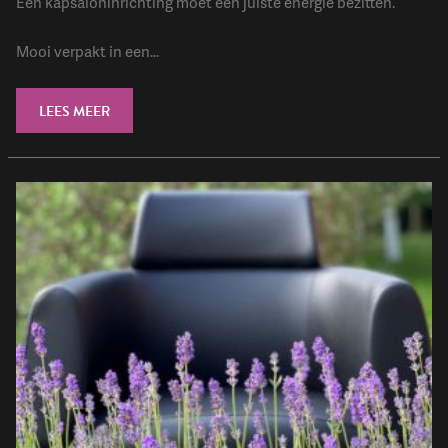
Een kapsaloninrichting moet een juiste energie bezitten.
Mooi verpakt in een...
LEES MEER