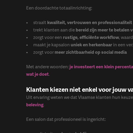
Een doordachte totaalinrichting:
straalt
kwaliteit, vertrouwen en professionaliteit
trekt klanten aan die
bereid zijn meer te betalen 
zorgt voor een
rustige, efficiënte workflow
, waard
maakt je kapsalon
uniek en herkenbaar
in een ve
zorgt voor
meer zichtbaarheid op social media
Met andere woorden:
je investeert een klein percent
wat je doet
.
Klanten kiezen niet enkel voor jouw 
Uit ervaring weten we dat Vlaamse klanten hun keuze 
beleving
.
Een salon dat professioneel is ingericht: