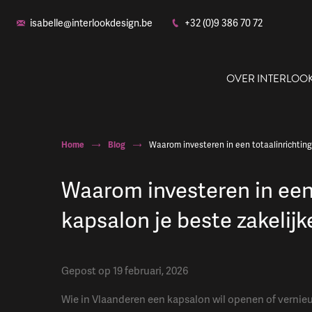
isabelle@interlookdesign.be
+32 (0)9 386 70 72
OVER INTERLOO
Home
Blog
Waarom investeren in een totaalinrichting 
Waarom investeren in een 
Ons
kapsalon je beste zakelijke
Gepost op 19 februari, 2026
Wie in Vlaanderen een kapsalon wil openen of verni