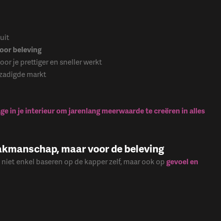
uit
voor beleving
oor je prettiger en sneller werkt
rzadigde markt
age in je interieur om jarenlang meerwaarde te creëren in alles
vakmanschap, maar voor de beleving
niet enkel baseren op de kapper zelf, maar ook op
gevoel en