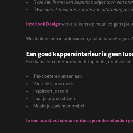
“Hoe kan ik met een beperkt budget toch een prof
“Waar kan ik besparen zonder aan uitstraling te ve
Interlook Design
werkt telkens op maat, volgens jouw
We denken mee in oplossingen, niet in beperkingen. Zo
Een goed kappersinterieur is geen lux
Een kapsalon dat doordacht is ingericht, doet veel me
Trekt betere klanten aan
Versterkt jouw merk
Inspireert je team
Laat je prijzen stijgen
Maakt je zaak memorabel
In een markt vol concurrentie is je onderscheiden g