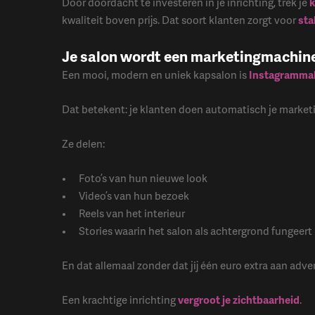
Door doordacht te investeren in je inrichting, trek je
k
kwaliteit boven prijs. Dat soort klanten zorgt voor
sta
Je salon wordt een marketingmachine 
Een mooi, modern en uniek kapsalon is
Instagramma
Dat betekent: je klanten doen automatisch je market
Ze delen:
Foto’s van hun nieuwe look
Video’s van hun bezoek
Reels van het interieur
Stories waarin het salon als achtergrond fungeert
En dat allemaal zonder dat jij één euro extra aan adver
Een krachtige inrichting
vergroot je zichtbaarheid
.