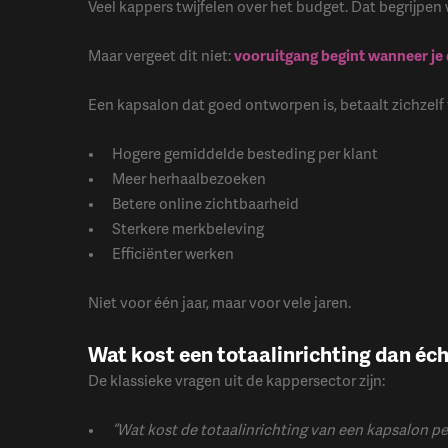
Veel kappers twijfelen over het budget. Dat begrijpen 
Maar vergeet dit niet:
v
ooruitgang begint wanneer je d
Een kapsalon dat goed ontworpen is, betaalt zichzelf 
Hogere gemiddelde besteding per klant
Meer herhaalbezoeken
Betere online zichtbaarheid
Sterkere merkbeleving
Efficiënter werken
Niet voor één jaar, maar voor vele jaren.
Wat kost een totaalinrichting dan éc
De klassieke vragen uit de kappersector zijn:
“Wat kost de totaalinrichting van een kapsalon pe