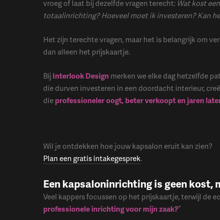
vroeg of laat bij dezelfde vragen terecht:
Wat kost een
totaalinrichting? Hoeveel moet ik investeren? Kan h
Het zijn terechte vragen, maar het is belangrijk om ver
dan alleen het prijskaartje.
Bij
Interlook Design
merken we elke dag hetzelfde pa
die durven investeren in een doordacht interieur, cre
die
professioneler oogt
, beter verkoopt en jaren lat
Wil je ontdekken hoe jouw kapsalon eruit kan zien?
Plan een gratis intakegesprek
.
Een kapsaloninrichting is geen kost, 
Veel kappers focussen op het prijskaartje, terwijl de e
professionele inrichting voor mijn zaak
?
”