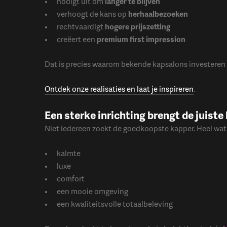
nodigt uit om
langer te blijven
verhoogt de kans op
herhaalbezoeken
rechtvaardigt
hogere prijszetting
creëert een
premium first impression
Dat is precies waarom bekende kapsalons investeren in
Ontdek onze realisaties en laat je inspireren
.
Een sterke inrichting brengt de juiste
Niet iedereen zoekt de goedkoopste kapper. Heel wat
kalmte
luxe
comfort
een mooie omgeving
een kwaliteitsvolle totaalbeleving