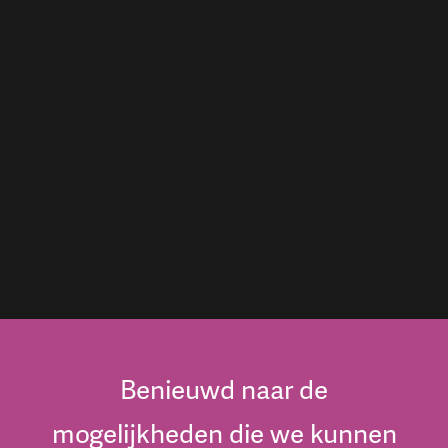
Benieuwd naar de
mogelijkheden die we kunnen