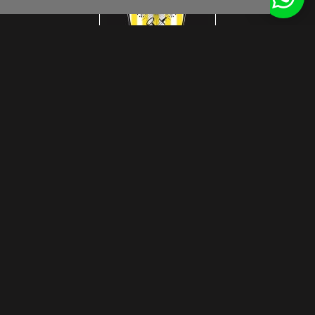
Get inspired by us
© Interlook Design 2026
Privacy Disclaimer
WEBSITE DOOR