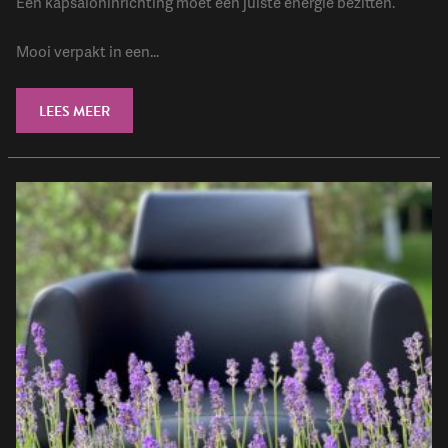
Een kapsaloninrichting moet een juiste energie bezitten.
Mooi verpakt in een...
LEES MEER