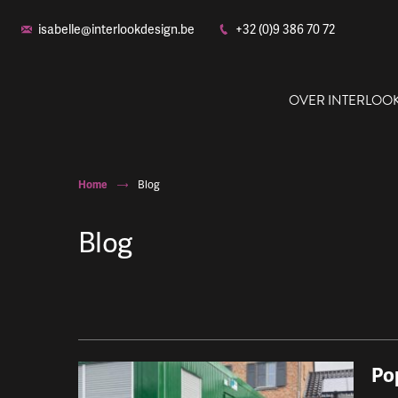
isabelle@interlookdesign.be
+32 (0)9 386 70 72
OVER INTERLOO
Home
Blog
Blog
Ons
Po