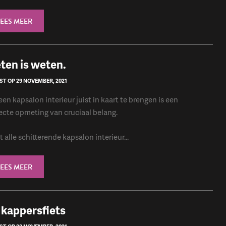
LEES MEER
eten is weten.
ST OP 29 NOVEMBER, 2021
en kapsalon interieur juist in kaart te brengen is een
ecte opmeting van cruciaal belang.
 alle schitterende kapsalon interieur...
LEES MEER
 kappersfiets