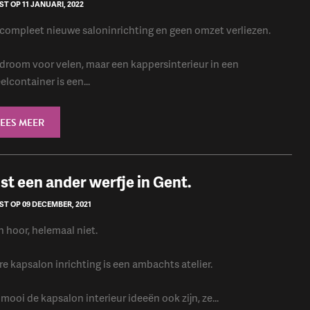
T OP 11 JANUARI, 2022
compleet nieuwe saloninrichting en geen omzet verliezen.
droom voor velen, maar een kappersinterieur in een
elcontainer is een...
LEES MEER
st een ander werfje in Gent.
T OP 09 DECEMBER, 2021
 hoor, helemaal niet.
re kapsalon inrichting is een ambachts atelier.
mooi de kapsalon interieur ideeën ook zijn, ze...