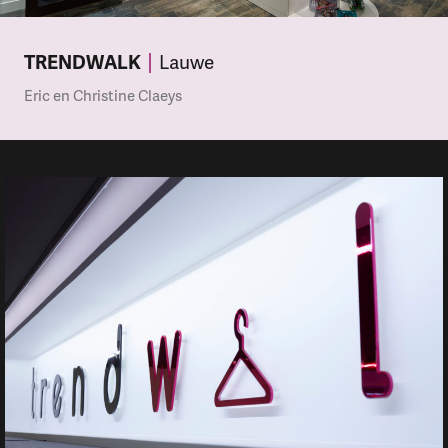
TRENDWALK
Lauwe
Eric en Christine Claeys