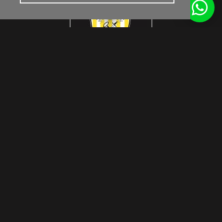
Get inspired by us
© Interlook Design 2026
Privacy Disclaimer