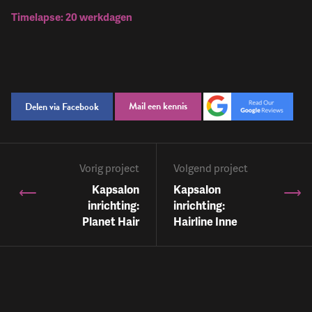
Timelapse: 20 werkdagen
Mail een kennis
Delen via Facebook
Vorig project
Volgend project
Kapsalon
Kapsalon
inrichting:
inrichting:
Planet Hair
Hairline Inne