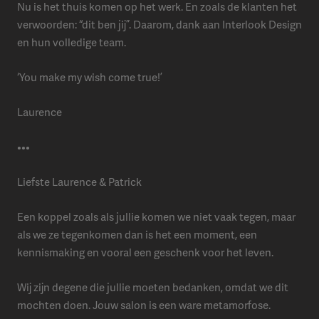
Nu is het thuis komen op het werk. En zoals de klanten het
verwoorden: “dit ben jij”. Daarom, dank aan Interlook Design
en hun volledige team.
‘You make my wish come true!’
Laurence
•••
Liefste Laurence & Patrick
Een koppel zoals als jullie komen we niet vaak tegen, maar
als we ze tegenkomen dan is het een moment, een
kennismaking en vooral een geschenk voor het leven.
Wij zijn degene die jullie moeten bedanken, omdat we dit
mochten doen. Jouw salon is een ware metamorfose.