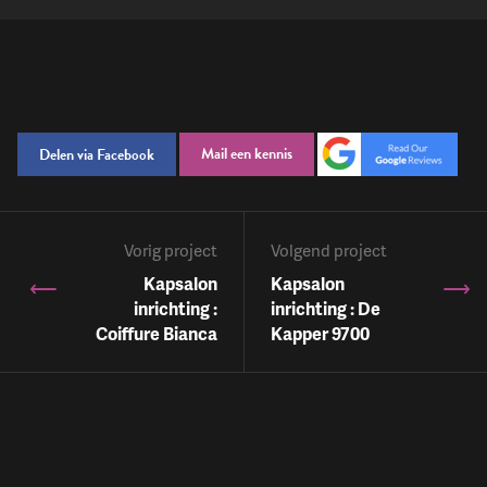
Mail een kennis
Delen via Facebook
Vorig project
Volgend project
Kapsalon
Kapsalon
inrichting :
inrichting : De
Coiffure Bianca
Kapper 9700