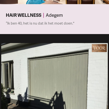
HAIR WELLNESS
Adegem
“Ik ben 40, het is nu dat ik het moet doen."