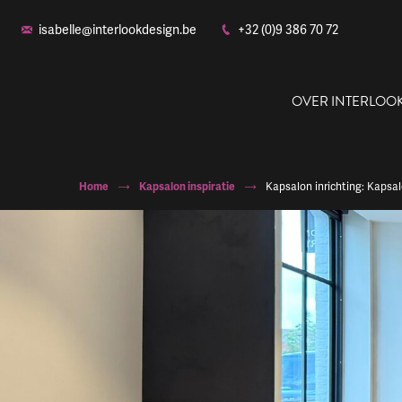
isabelle@interlookdesign.be
+32 (0)9 386 70 72
OVER INTERLOO
Home
Kapsalon inspiratie
Kapsalon inrichting: Kapsal
Ons