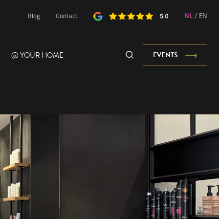
NL
/
EN
Blog
Contact
@ YOUR HOME
EVENTS
Onze Mascotte