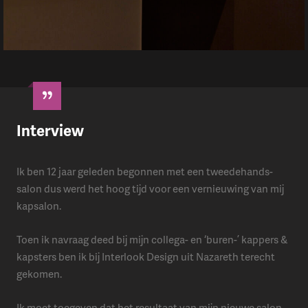
Interview
Ik ben 12 jaar geleden begonnen met een tweedehands-
salon dus werd het hoog tijd voor een vernieuwing van mij
kapsalon.
Toen ik navraag deed bij mijn collega- en ‘buren-’ kappers &
kapsters ben ik bij Interlook Design uit Nazareth terecht
gekomen.
Ik moet toegeven dat het resultaat van mijn nieuwe salon