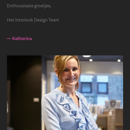
Enthousiaste groetjes,
Het Interlook Design Team
Katherina