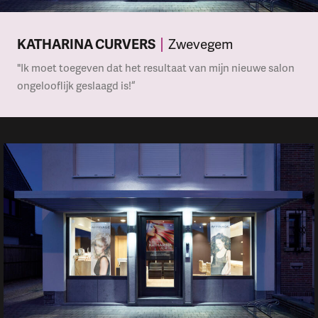
KATHARINA CURVERS
Zwevegem
"Ik moet toegeven dat het resultaat van mijn nieuwe salon
ongelooflijk geslaagd is!“