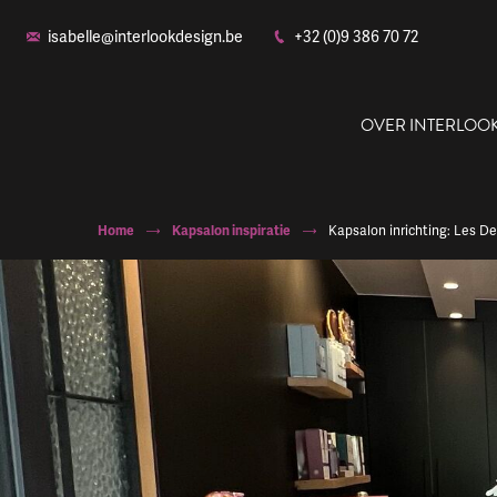
isabelle@interlookdesign.be
+32 (0)9 386 70 72
OVER INTERLOO
Home
Kapsalon inspiratie
Kapsalon inrichting: Les D
Ons