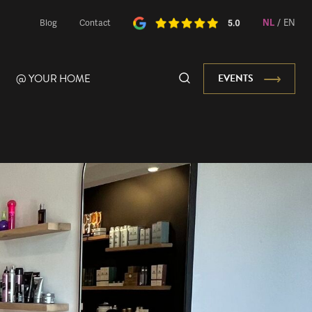
NL
/
EN
Blog
Contact
@ YOUR HOME
EVENTS
Onze Mascotte