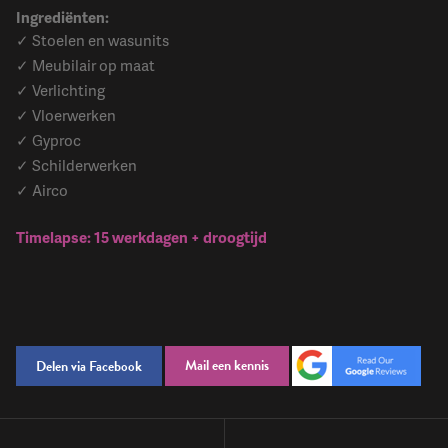
Ingrediënten:
✓ Stoelen en wasunits
✓ Meubilair op maat
✓ Verlichting
✓ Vloerwerken
✓ Gyproc
✓ Schilderwerken
✓ Airco
Timelapse: 15 werkdagen + droogtijd
Mail een kennis
Delen via Facebook