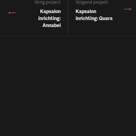
Vorig project
Volgend project
Kapsalon
Kapsalon
inrichting:
inrichting: Quara
Annabel