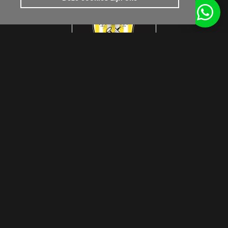
Get inspired by us
© Interlook Design 2026
Privacy Disclaimer