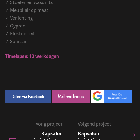
✓ Stoelen en wasunits
✓ Meubilair op maat
✓ Verlichting
✓ Gyproc
✓ Elektriciteit
✓ Sanitair
Timelapse: 10 werkdagen
Mail een kennis
Delen via Facebook
Vorig project
Volgend project
Kapsalon
Kapsalon