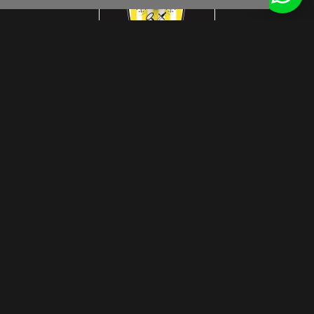
Get inspired by us
© Interlook Design 2026
Privacy Disclaimer
WEBSITE DOOR