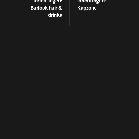
inrichtingen:
inrichtingen:
Barlook hair &
Kapzone
drinks