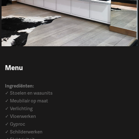
Menu
Ingrediënten:
✓ Stoelen en wasunits
✓ Meubilair op maat
✓ Verlichting
✓ Vloerwerken
✓ Gyproc
✓ Schilderwerken