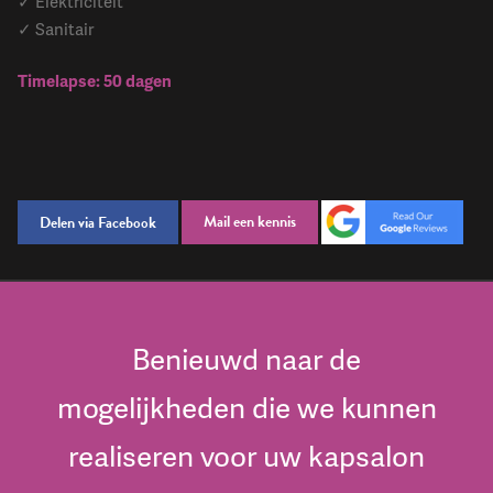
✓ Elektriciteit
✓ Sanitair
Timelapse: 50 dagen
Mail een kennis
Delen via Facebook
Benieuwd naar de
mogelijkheden die we kunnen
realiseren voor uw kapsalon