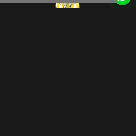
footer.subtitle.subscribe
© Das Craft 2026
disclaimer
WEBSITE DOOR