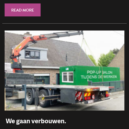
READ MORE
​ We gaan verbouwen.