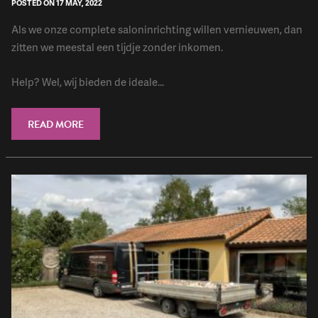
POSTED ON 17 MAY, 2022
Als we onze complete saloninrichting willen vernieuwen, dan
zitten we meestal een tijdje zonder inkomen.
Help? Wel, wij bieden de ideale...
READ MORE