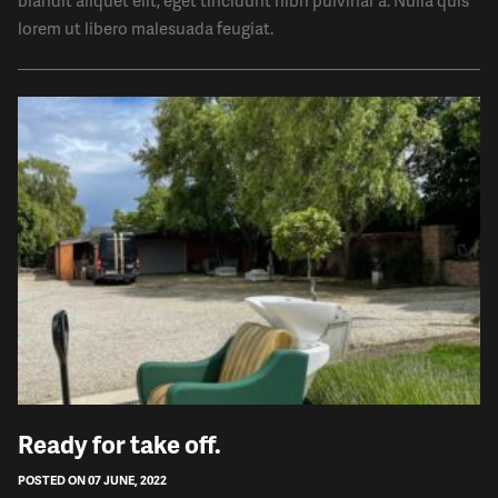
blandit aliquet elit, eget tincidunt nibh pulvinar a. Nulla quis
lorem ut libero malesuada feugiat.
​Ready for take off.
POSTED ON 07 JUNE, 2022