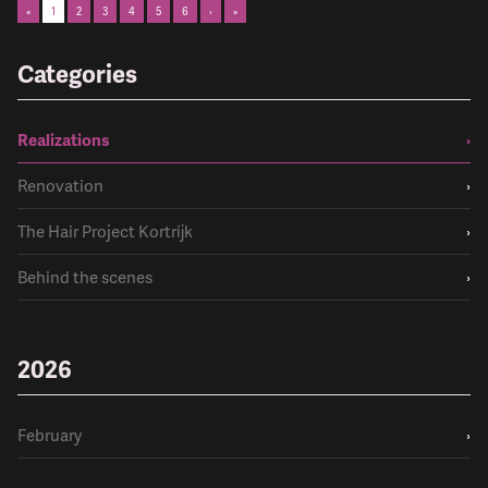
«
1
2
3
4
5
6
›
»
Categories
Realizations
›
Renovation
›
The Hair Project Kortrijk
›
Behind the scenes
›
2026
February
›