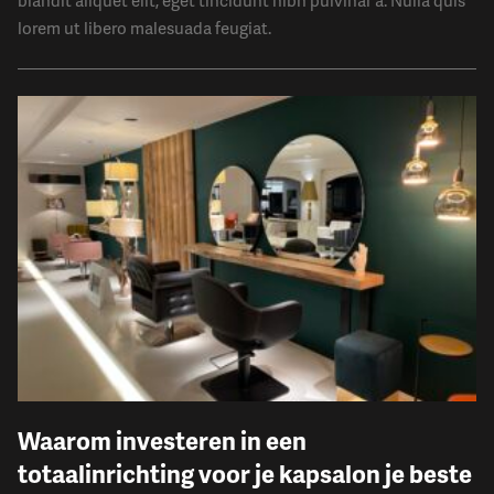
blandit aliquet elit, eget tincidunt nibh pulvinar a. Nulla quis
lorem ut libero malesuada feugiat.
Waarom investeren in een
totaalinrichting voor je kapsalon je beste