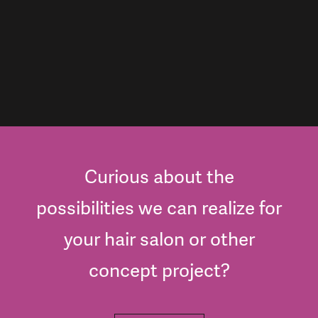
Curious about the
possibilities we can realize for
your hair salon or other
concept project?