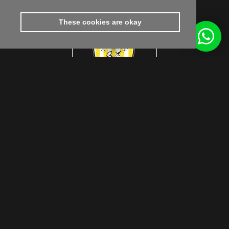
These cookies are okay
footer.subtitle.subscribe