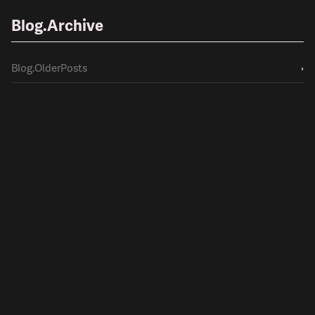
Blog.Archive
Blog.OlderPosts
›