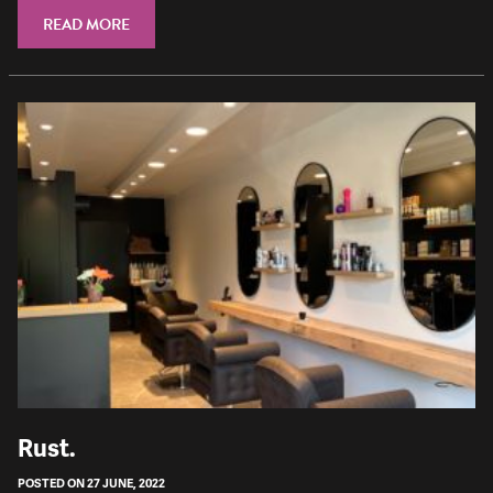
READ MORE
​Rust.
POSTED ON 27 JUNE, 2022