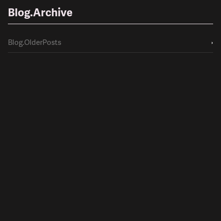
Blog.Archive
Blog.OlderPosts
›