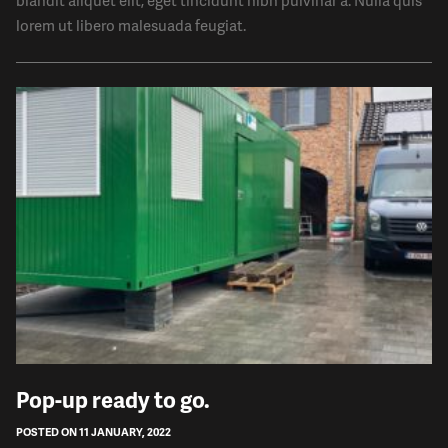
blandit aliquet elit, eget tincidunt nibh pulvinar a. Nulla quis
lorem ut libero malesuada feugiat.
Pop-up ready to go.
POSTED ON 11 JANUARY, 2022