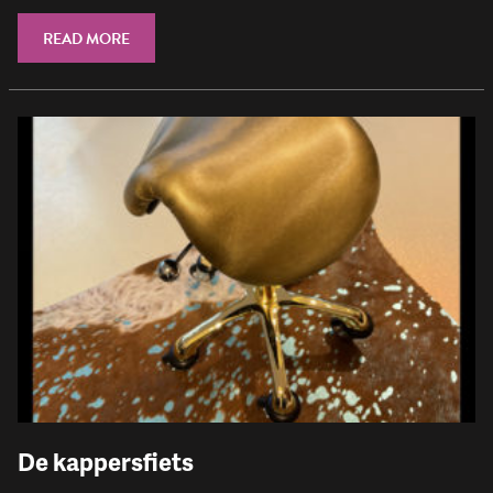
READ MORE
De kappersfiets