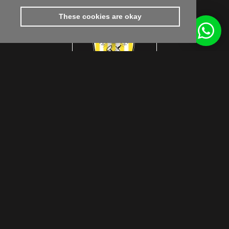
These cookies are okay
footer.subtitle.subscribe
© Das Craft 2026
disclaimer