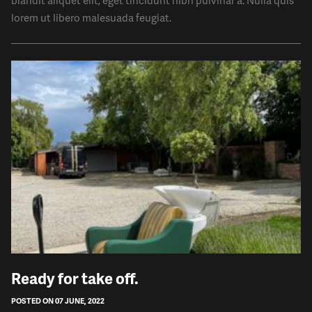
blandit aliquet elit, eget tincidunt nibh pulvinar a. Nulla quis
lorem ut libero malesuada feugiat.
​Ready for take off.
POSTED ON 07 JUNE, 2022