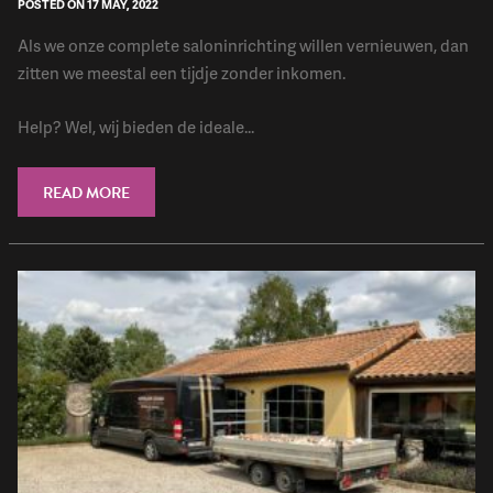
POSTED ON 17 MAY, 2022
Als we onze complete saloninrichting willen vernieuwen, dan
zitten we meestal een tijdje zonder inkomen.
Help? Wel, wij bieden de ideale...
READ MORE