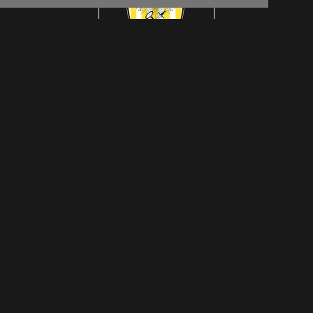
footer.subtitle.subscribe
© Das Craft 2026
disclaimer
WEBSITE DOOR