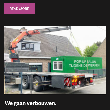
READ MORE
​ We gaan verbouwen.