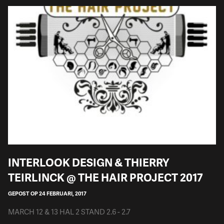
INTERLOOK DESIGN & THIERRY
TEIRLINCK @ THE HAIR PROJECT 2017
GEPOST OP 24 FEBRUARI, 2017
MARCH 12 & 13 HAL 2 STAND 2.6 - 2.7