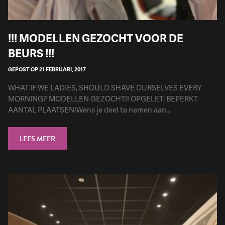
!!! MODELLEN GEZOCHT VOOR DE
BEURS !!!
GEPOST OP 21 FEBRUARI, 2017
WHAT IF WE LADIES, SHOULD SHAVE OURSELVES EVERY
MORNING? MODELLEN GEZOCHT!! OPGELET: BEPERKT
AANTAL PLAATSEN!Wens je deel te nemen aan...
LEES MEER