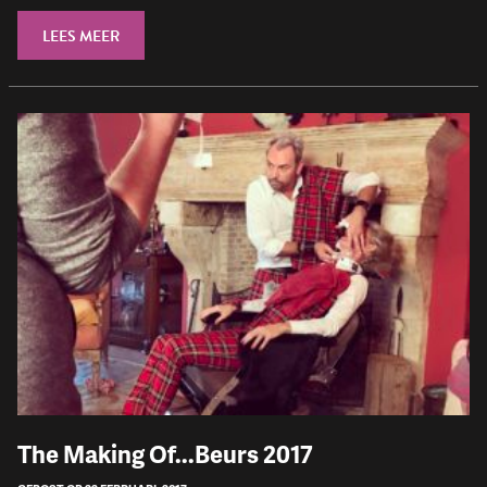
LEES MEER
The Making Of...Beurs 2017