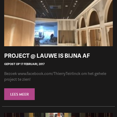
PROJECT @ LAUWE IS BIJNA AF
GEPOST OP 17 FEBRUARI, 2017
Bezoek www.facebook.com/ThierryTeirlinck om het gehele
project te zien!
LEES MEER