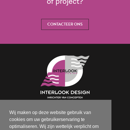
of project?
CONTACTEER ONS
Wij maken op deze website gebruik van
Isabelle@interlookdesign.be
cookies om uw gebruikerservaring te
+32 (0)9 386 70 72
optimaliseren. Wij zijn wettelijk verplicht om