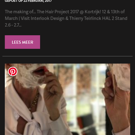
GEPOST OP 22 FEBRUARI, 2017
The making of... The Hair Project 2017 @ Kortrijk! 12 & 13th of
March | Visit Interlook Design & Thierry Teirlinck HAL 2 Stand
2.6 - 2.7...
LEES MEER