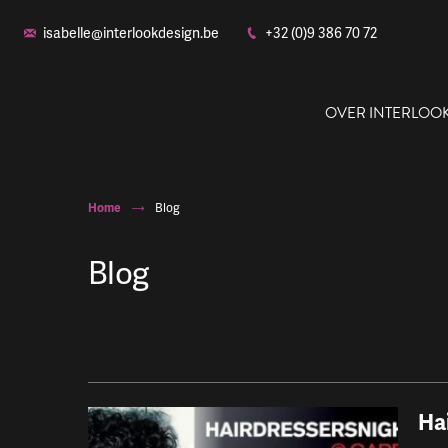
isabelle@interlookdesign.be
+32 (0)9 386 70 72
OVER INTERLOO
Home
Blog
Blog
Ons
Ha