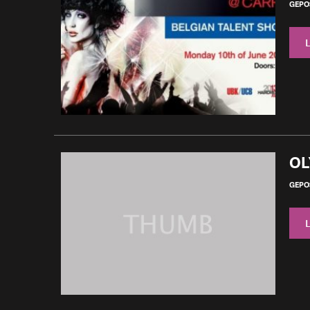
GEPOS
OL
GEPOS