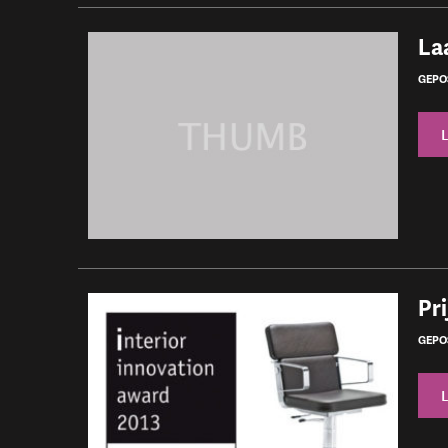
La
GEPOS
Pri
GEPOS