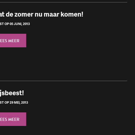
at de zomer nu maar komen!
T OP 05 JUNI, 2013
LEES MEER
jsbeest!
T OP 29 MEI, 2013
LEES MEER