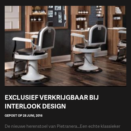
EXCLUSIEF VERKRIJGBAAR BIJ
INTERLOOK DESIGN
GEPOST OP 28 JUNI, 2016
De nieuwe herenstoel van Pietranera...Een echte klassieker