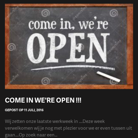
COME IN WE'RE OPEN !!!
GEPOST OP 11 JULI, 2016
Wij zetten onze laatste werkweek in ....Deze week
verwelkomen wij je nog met plezier voor we er even tussen uit
gaan....Op zoek naar een...