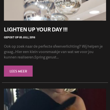
LIGHTEN UP YOUR DAY !!!
GEPOST OP 05 JULI, 2016
Ook op zoek naar de perfecte sfeerverlichting? Wij helpen je
graag...Hier een klein voorsmaakje van wat we voor jou
kunnen realiseren.Spring gerust...
LEES MEER