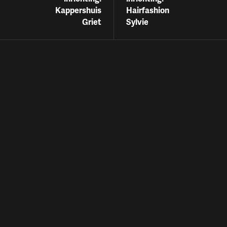
Kappershuis
Hairfashion
Griet
Sylvie