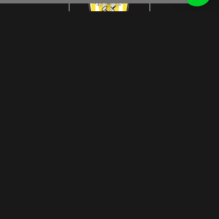
Get inspired by us
© Interlook Design 2026
Privacy Disclaimer
WEBSITE DOOR