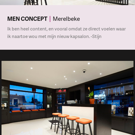
MEN CONCEPT
Merelbeke
Ik ben heel content, en vooral omdat ze direct voelen waar
ik naartoe wou met mijn nieuw kapsalon. -Stijn