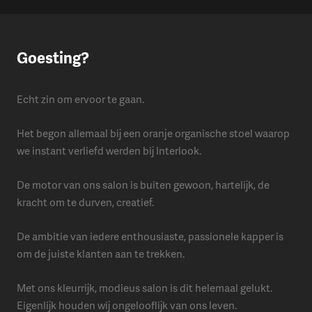
​Goesting?
Echt zin om ervoor te gaan.
Het begon allemaal bij een oranje organische stoel waarop
we instant verliefd werden bij Interlook.
De motor van ons salon is buiten gewoon, hartelijk, de
kracht om te durven, creatief.
De ambitie van iedere enthousiaste, passionele kapper is
om de juiste klanten aan te trekken.
Met ons kleurrijk, modieus salon is dit helemaal gelukt.
Eigenlijk houden wij ongelooflijk van ons leven.