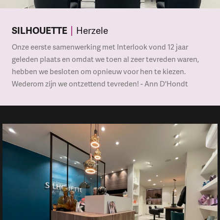
SILHOUETTE
Herzele
Onze eerste samenwerking met Interlook vond 12 jaar
geleden plaats en omdat we toen al zeer tevreden waren,
hebben we besloten om opnieuw voor hen te kiezen.
Wederom zijn we ontzettend tevreden! - Ann D'Hondt