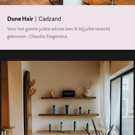
Dune Hair
Cadzand
Voor het goede juiste advies ben ik bij jullie terecht
gekomen - Claudia Siegersma