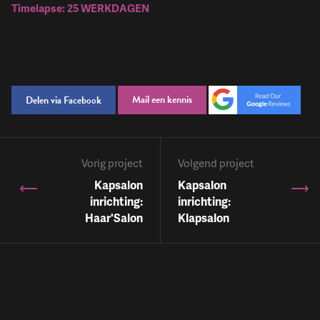
Timelapse: 25 WERKDAGEN
Mail een kennis
Delen via Facebook
Vorig project
Volgend project
Kapsalon
Kapsalon
inrichting:
inrichting:
Haar'Salon
Klapsalon