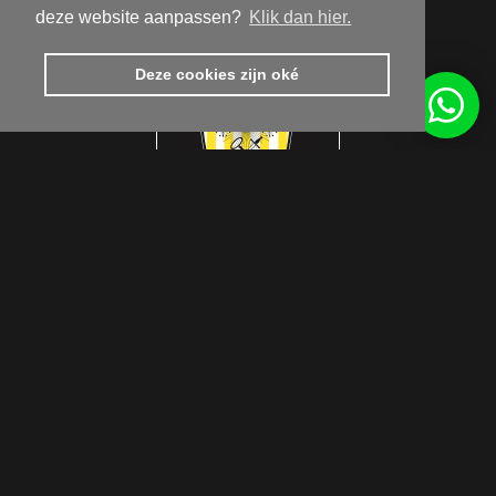
deze website aanpassen?
Klik dan hier.
Deze cookies zijn oké
Get inspired by us