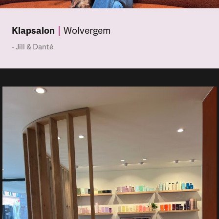
Klapsalon
Wolvergem
- Jill & Danté