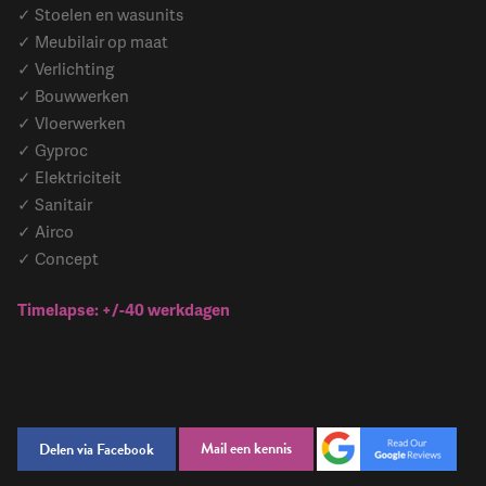
✓ Stoelen en wasunits
✓ Meubilair op maat
✓ Verlichting
✓ Bouwwerken
✓ Vloerwerken
✓ Gyproc
✓ Elektriciteit
✓ Sanitair
✓ Airco
✓ Concept
Timelapse: +/-40 werkdagen
Mail een kennis
Delen via Facebook