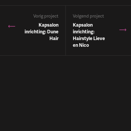
Vorig project
Volgend project
Kapsalon
Kapsalon
inrichting: Dune
inrichting:
Hair
Hairstyle Lieve
en Nico