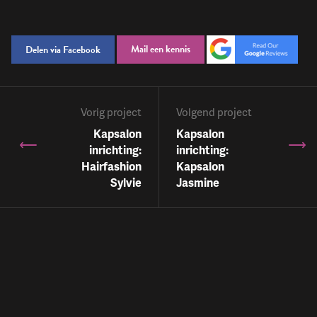
Mail een kennis
Delen via Facebook
Vorig project
Volgend project
Kapsalon
Kapsalon
inrichting:
inrichting:
Hairfashion
Kapsalon
Sylvie
Jasmine