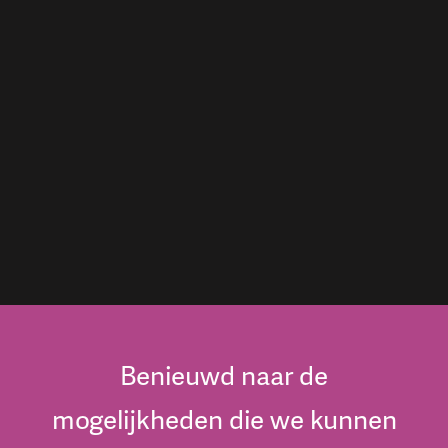
Benieuwd naar de
mogelijkheden die we kunnen