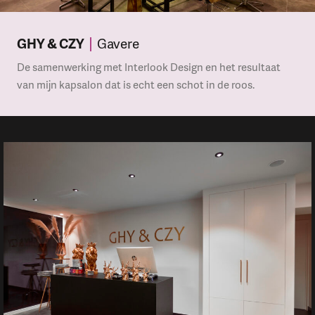
GHY & CZY
Gavere
De samenwerking met Interlook Design en het resultaat
van mijn kapsalon dat is echt een schot in de roos.