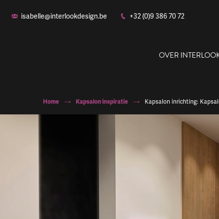
isabelle@interlookdesign.be
+32 (0)9 386 70 72
OVER INTERLOO
Home
Kapsalon inspiratie
Kapsalon inrichting: Kapsa
Ons