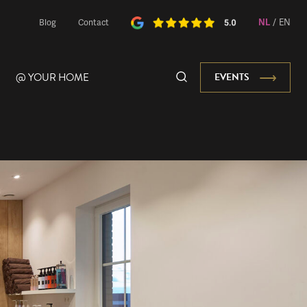
NL
/
EN
Blog
Contact
@ YOUR HOME
EVENTS
Onze Mascotte