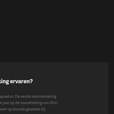
king ervaren?
w kapsalon. De eerste kennismaking
e jaar op de haarafdeling van Sint-
dwerk op bezoek geweest bij