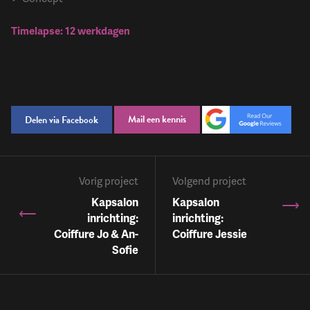
Timelapse: 12 werkdagen
Mail een kennis
Delen via Facebook
Vorig project
Volgend project
Kapsalon
Kapsalon
inrichting:
inrichting:
Coiffure Jo & An-
Coiffure Jessie
Sofie