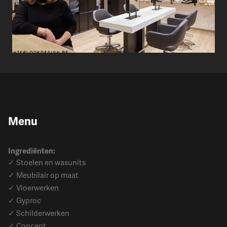
Menu
Ingrediënten:
✓ Stoelen en wasunits
✓ Meubilair op maat
✓ Vloerwerken
✓ Gyproc
✓ Schilderwerken
✓ Concept