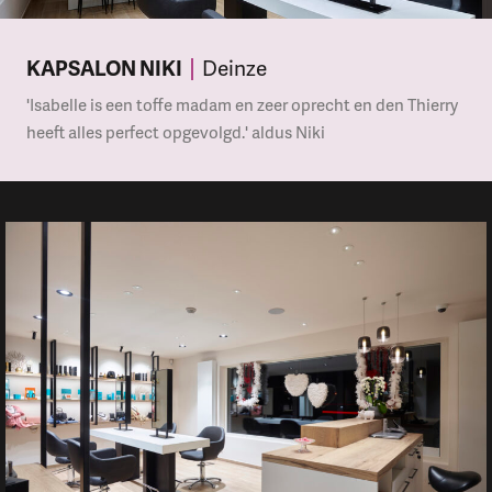
KAPSALON NIKI
Deinze
'Isabelle is een toffe madam en zeer oprecht en den Thierry
heeft alles perfect opgevolgd.' aldus Niki