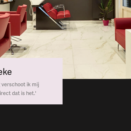
eke
 verschoot ik mij
ect dat is het.'