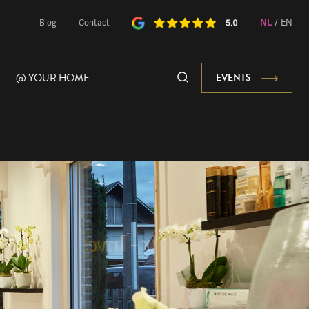
NL
/
EN
Blog
Contact
@ YOUR HOME
EVENTS
Onze Mascotte