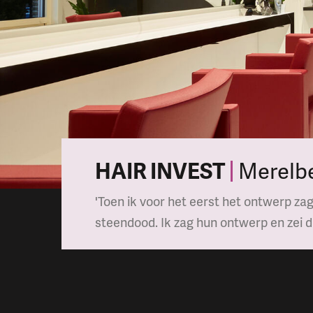
HAIR INVEST
Merelb
'Toen ik voor het eerst het ontwerp zag
steendood. Ik zag hun ontwerp en zei dir