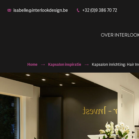
isabelle@interlookdesign.be
+32 (0)9 386 70 72
OVER INTERLOO
Home
Kapsalon inspiratie
Kapsalon inrichting: Hair In
Ons