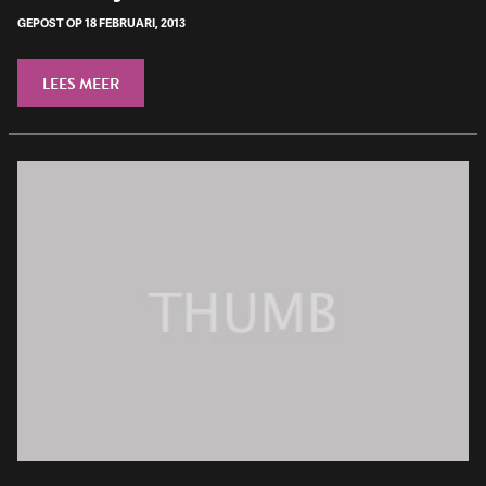
GEPOST OP 18 FEBRUARI, 2013
LEES MEER