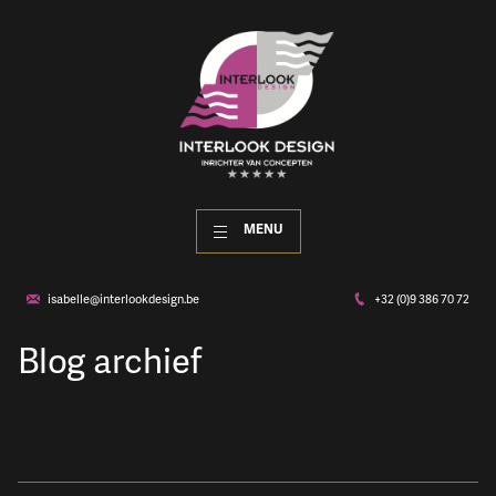
MENU
isabelle@interlookdesign.be
+32 (0)9 386 70 72
Blog archief