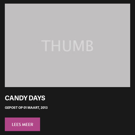
CANDY DAYS
GEPOST OP 01 MAART, 2013
LEES MEER