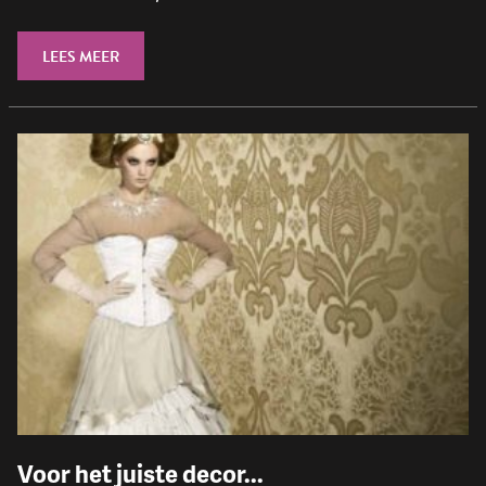
LEES MEER
Voor het juiste decor...