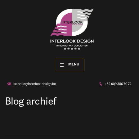
MENU
isabelle@interlookdesign.be
+32 (0)9 386 70 72
Blog archief