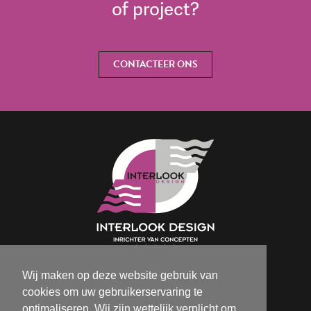
of project?
CONTACTEER ONS
Wij maken op deze website gebruik van
Isabelle@interlookdesign.be
cookies om uw gebruikerservaring te
+32 (0)9 386 70 72
optimaliseren. Wij zijn wettelijk verplicht om