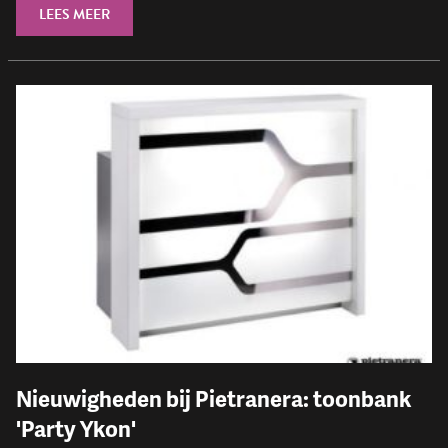
LEES MEER
Nieuwigheden bij Pietranera: toonbank
'Party Ykon'