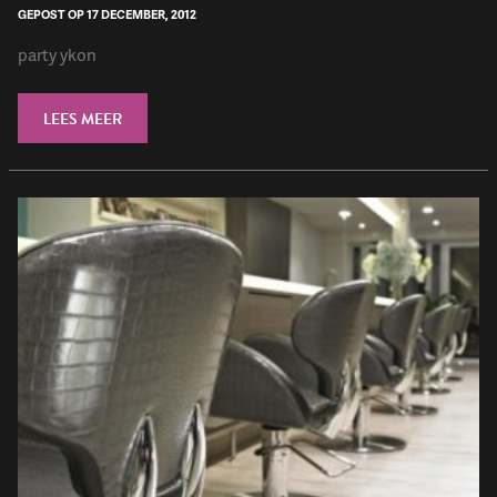
GEPOST OP 17 DECEMBER, 2012
party ykon
LEES MEER