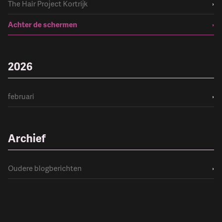
The Hair Project Kortrijk
›
Achter de schermen
›
2026
februari
›
Archief
Oudere blogberichten
›