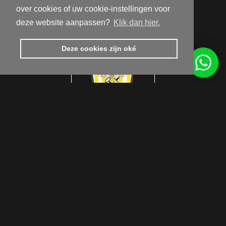
9810 Nazareth
over cookies of uw cookie-instellingen voor
Routebeschrijving
deze website aanpassen?
Klik dan hier.
Deze cookies zijn oké
Get inspired by us