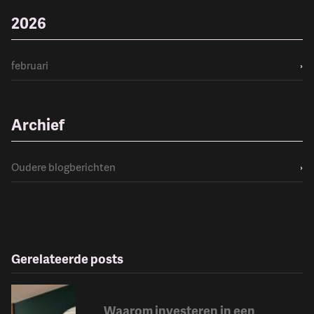
2026
februari
›
Archief
Oudere blogberichten
›
Gerelateerde posts
Waarom investeren in een