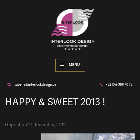
MENU
isabelle@interlookdesign.be
+32 (0)9 386 70 72
HAPPY & SWEET 2013 !
Gepost op 21 december, 2012