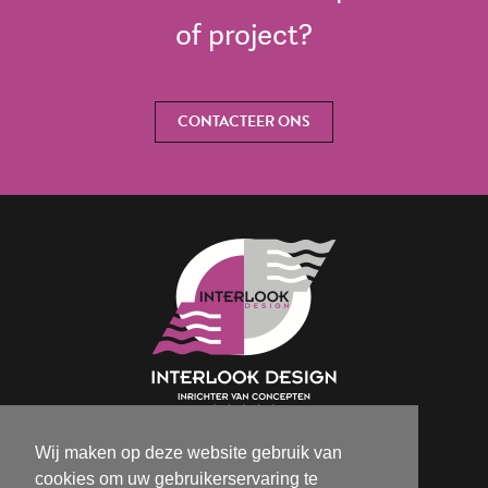
of project?
CONTACTEER ONS
Wij maken op deze website gebruik van
Isabelle@interlookdesign.be
cookies om uw gebruikerservaring te