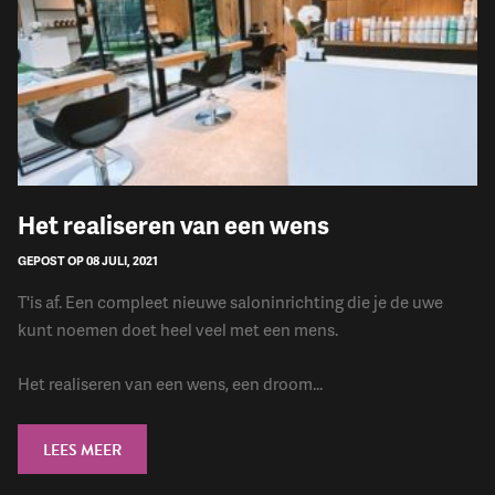
Het realiseren van een wens
GEPOST OP 08 JULI, 2021
T'is af. Een compleet nieuwe saloninrichting die je de uwe
kunt noemen doet heel veel met een mens.
Het realiseren van een wens, een droom...
LEES MEER