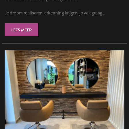
Je droom realiseren, erkenning krijgen, je vak graag...
LEES MEER