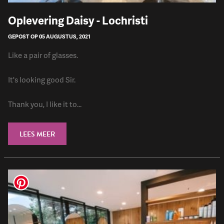
Oplevering Daisy - Lochristi
GEPOST OP 05 AUGUSTUS, 2021
Like a pair of glasses.
It's looking good Sir.
Thank you, I like it to...
LEES MEER