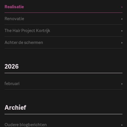
Realisatie
›
Renovatie
›
The Hair Project Kortrijk
›
Achter de schermen
›
2026
februari
›
Archief
Oudere blogberichten
›