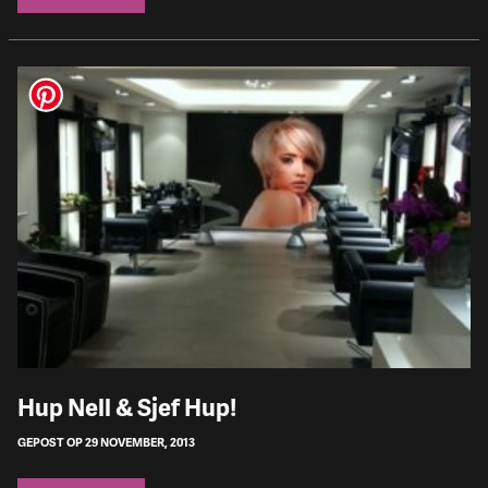
Hup Nell & Sjef Hup!
GEPOST OP 29 NOVEMBER, 2013