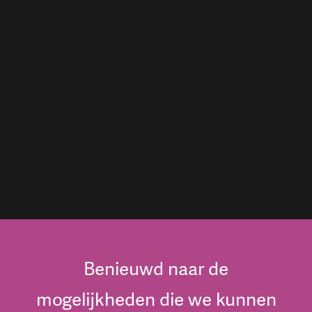
Benieuwd naar de
mogelijkheden die we kunnen