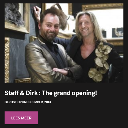
Steff & Dirk : The grand opening!
GEPOST OP 06 DECEMBER, 2013
LEES MEER