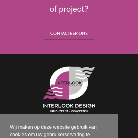
of project?
CONTACTEER ONS
Wij maken op deze website gebruik van
Isabelle@interlookdesign.be
cookies om uw gebruikerservaring te