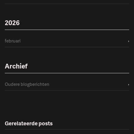
2026
februari
›
Archief
Oudere blogberichten
›
Gerelateerde posts