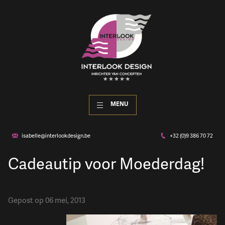
MENU
isabelle@interlookdesign.be
+32 (0)9 386 70 72
Cadeautip voor Moederdag!
Gepost op 06 mei, 2013