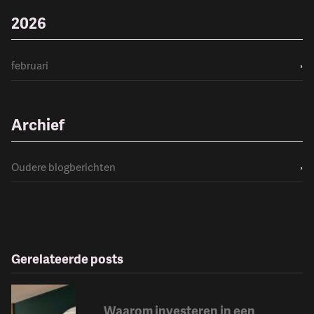
2026
februari
›
Archief
Oudere blogberichten
›
Gerelateerde posts
Waarom investeren in een