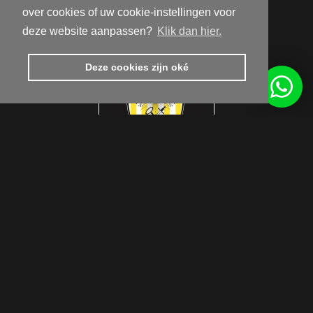
9810 Nazareth
over cookies of uw cookie-instellingen voor
Routebeschrijving
deze website aanpassen?
Klik dan hier.
Deze cookies zijn oké
Get inspired by us