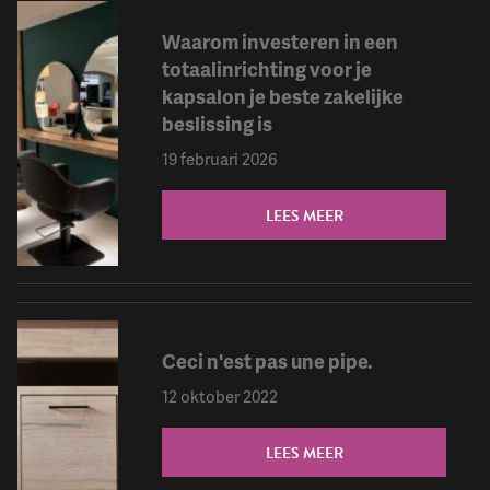
Waarom investeren in een
totaalinrichting voor je
kapsalon je beste zakelijke
beslissing is
19 februari 2026
LEES MEER
Ceci n'est pas une pipe.
12 oktober 2022
LEES MEER