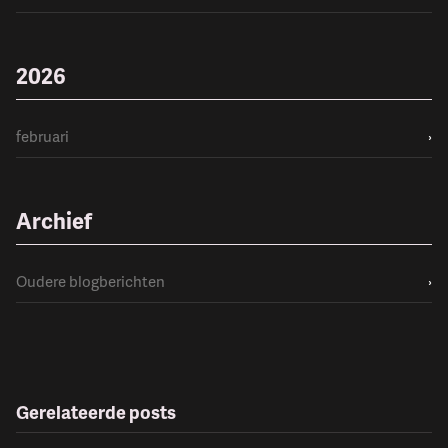
2026
februari
›
Archief
Oudere blogberichten
›
Gerelateerde posts