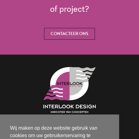
of project?
CONTACTEER ONS
Wij maken op deze website gebruik van
Isabelle@interlookdesign.be
cookies om uw gebruikerservaring te