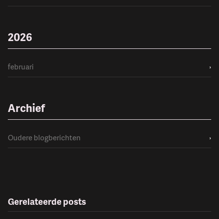
2026
februari
›
Archief
Oudere blogberichten
›
Gerelateerde posts