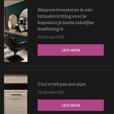
Waarom investeren in een
totaalinrichting voor je
kapsalon je beste zakelijke
beslissing is
19 februari 2026
LEES MEER
Ceci n'est pas une pipe.
12 oktober 2022
LEES MEER