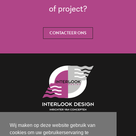
of project?
CONTACTEER ONS
Wij maken op deze website gebruik van
Isabelle@interlookdesign.be
cookies om uw gebruikerservaring te