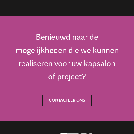
Benieuwd naar de
mogelijkheden die we kunnen
realiseren voor uw kapsalon
of project?
CONTACTEER ONS