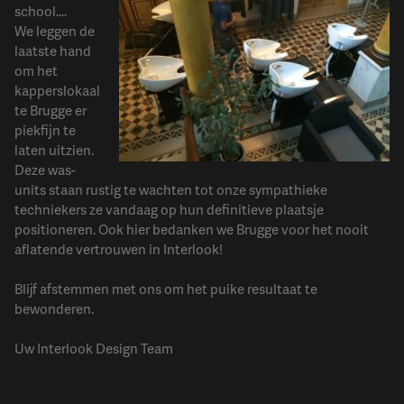
school....
We leggen de
laatste hand
om het
kapperslokaal
te Brugge er
piekfijn te
laten uitzien.
Deze was-
units staan rustig te wachten tot onze sympathieke
techniekers ze vandaag op hun definitieve plaatsje
positioneren. Ook hier bedanken we Brugge voor het nooit
aflatende vertrouwen in Interlook!
Blijf afstemmen met ons om het puike resultaat te
bewonderen.
Uw Interlook Design Team