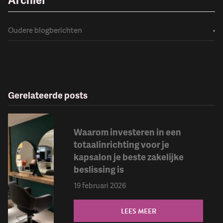
Oudere blogberichten
›
Gerelateerde posts
Waarom investeren in een
totaalinrichting voor je
kapsalon je beste zakelijke
beslissing is
19 februari 2026
LEES MEER