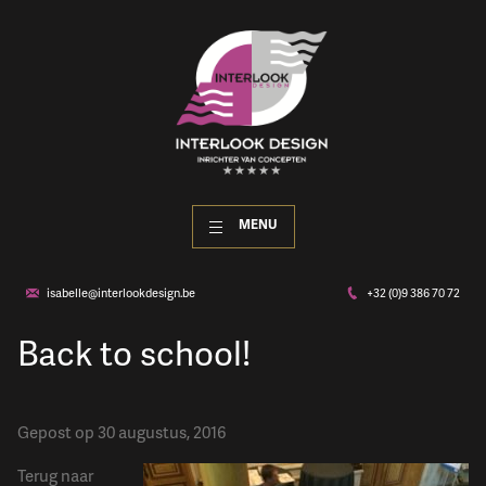
MENU
isabelle@interlookdesign.be
+32 (0)9 386 70 72
Back to school!
Gepost op 30 augustus, 2016
Terug naar