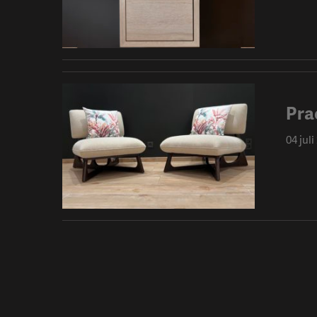
Pra
04 juli