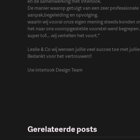
en de samenwerking met Interlook.
De manier waarop getuigt van een zeer professionele
aanpak,begeleiding en opvolging.
waarin wij vooral onze eigen mening steeds konden 
het naar ons vooropgestelde voorstel werd begrepen.
super tof.... wij vertellen het voort."
Leslie & Co wij wensen jullie veel succes toe met julli
Bedankt voor het vertrouwen!!
Uw interlook Design Team
Gerelateerde posts