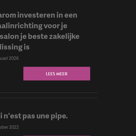
rom investeren in een
aalinrichting voor je
salon je beste zakelijke
issing is
ruari 2026
LEES MEER
i n'est pas une pipe.
ober 2022