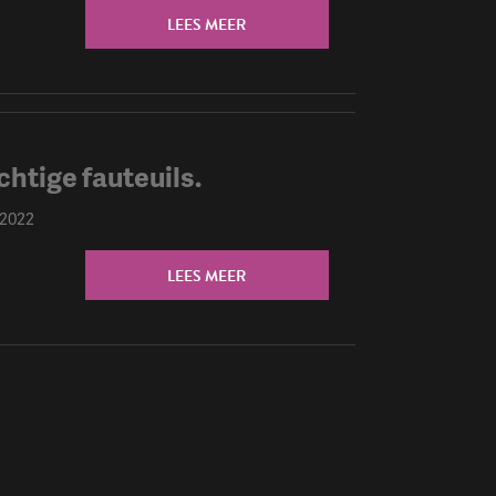
LEES MEER
chtige fauteuils.
 2022
LEES MEER