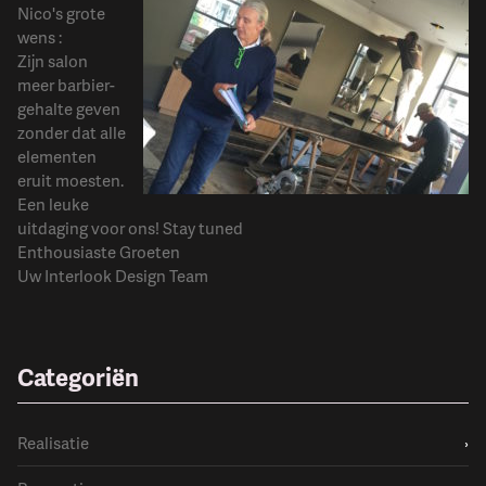
Nico's grote
wens :
Zijn salon
meer barbier-
gehalte geven
zonder dat alle
elementen
eruit moesten.
Een leuke
uitdaging voor ons! Stay tuned
Enthousiaste Groeten
Uw Interlook Design Team
Categoriën
Realisatie
›