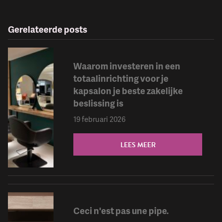
Gerelateerde posts
Waarom investeren in een
totaalinrichting voor je
kapsalon je beste zakelijke
beslissing is
19 februari 2026
LEES MEER
Ceci n'est pas une pipe.