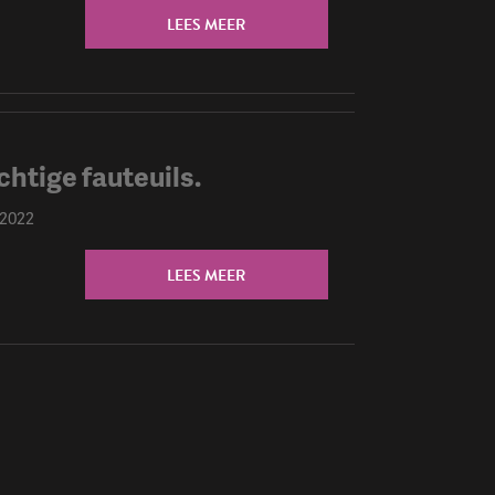
LEES MEER
chtige fauteuils.
 2022
LEES MEER