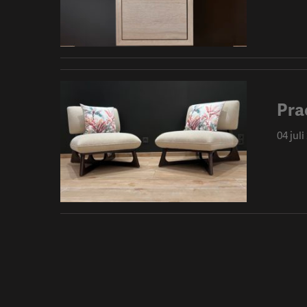
Pra
04 juli