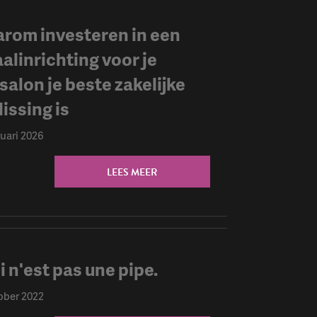
rom investeren in een
aalinrichting voor je
salon je beste zakelijke
issing is
ruari 2026
LEES MEER
i n'est pas une pipe.
ober 2022