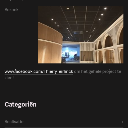
Bezoek
www.facebook.com/ThierryTeirlinck
om het gehele project te
zien!
Categoriën
Realisatie
›