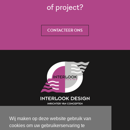
of project?
CONTACTEER ONS
Wij maken op deze website gebruik van
Isabelle@interlookdesign.be
cookies om uw gebruikerservaring te
+32 (0)9 386 70 72