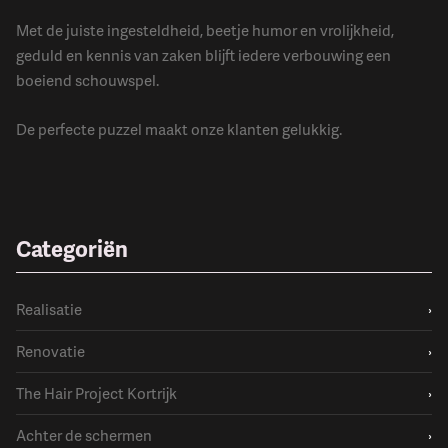
Met de juiste ingesteldheid, beetje humor en vrolijkheid,
geduld en kennis van zaken blijft iedere verbouwing een
boeiend schouwspel.
De perfecte puzzel maakt onze klanten gelukkig.
Categoriën
Realisatie
›
Renovatie
›
The Hair Project Kortrijk
›
Achter de schermen
›